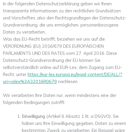
In der folgenden Datenschutzerklärung geben wir Ihnen
transparente Informationen zu den rechtlichen Grundsätzen
und Vorschriften, also den Rechtsgrundlagen der Datenschutz-
Grundverordnung, die uns ermöglichen, personenbezogene
Daten zu verarbeiten.
Was das EU-Recht betrifft, beziehen wir uns auf die
VERORDNUNG (EU) 2016/679 DES EUROPÄISCHEN
PARLAMENTS UND DES RATES vom 27. April 2016. Diese
Datenschutz-Grundverordnung der EU können Sie
selbstverständlich online auf EUR-Lex, dem Zugang zum EU-
Recht, unter
https://eur-lex.europa.eu/legal-content/DE/ALL/?
uri=celex%3A32016R0679
nachlesen.
Wir verarbeiten Ihre Daten nur, wenn mindestens eine der
folgenden Bedingungen zutrifft:
Einwilligung
(Artikel 6 Absatz 1 lit. a DSGVO): Sie
haben uns Ihre Einwilligung gegeben, Daten zu einem
bestimmten Zweck zu verarbeiten. Ein Beispiel wäre