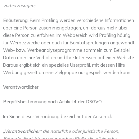
vorherzusagen;
Erläuterung:
Beim Profiling werden verschiedene Informationen
über eine Person zusammengetragen, um daraus mehr über
diese Person zu erfahren. Im Webbereich wird Profiling häufig
für Werbezwecke oder auch für Bonitätsprüfungen angewandt.
Web- bzw. Werbeanalyseprogramme sammeln zum Beispiel
Daten über Ihre Verhalten und Ihre Interessen auf einer Website.
Daraus ergibt sich ein spezielles Userprofil, mit dessen Hilfe
Werbung gezielt an eine Zielgruppe ausgespielt werden kann.
Verantwortlicher
Begriffsbestimmung nach Artikel 4 der DSGVO
Im Sinne dieser Verordnung bezeichnet der Ausdruck:
„Verantwortlicher“
die natürliche oder juristische Person,
Behörde, Einrichtung oder andere Stelle, die allein oder