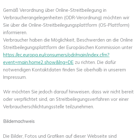
Gemäß Verordnung über Online-Streitbeilegung in
Verbraucherangelegenheiten (ODR-Verordnung) möchten wir
Sie über die Online-Streitbeilegungsplattform (OS-Plattform)
informieren.
Verbraucher haben die Möglichkeit, Beschwerden an die Online
Streitbeilegungsplattform der Europäischen Kommission unter
https://ec.europa.eu/consumers/odr/main/index.cfm?
event=main.home2.show&lng=DE
zu richten. Die dafür
notwendigen Kontaktdaten finden Sie oberhalb in unserem
Impressum.
Wir möchten Sie jedoch darauf hinweisen, dass wir nicht bereit
oder verpflichtet sind, an Streitbeilegungsverfahren vor einer
Verbraucherschlichtungsstelle teilzunehmen.
Bildernachweis
Die Bilder, Fotos und Grafiken auf dieser Webseite sind