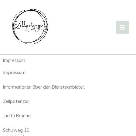
Zum
Inhalt
springen
Impressum
Impressum
Informationen über den Diensteanbieter.
Zellpotenzial
Judith Brunner
Schulweg 10,