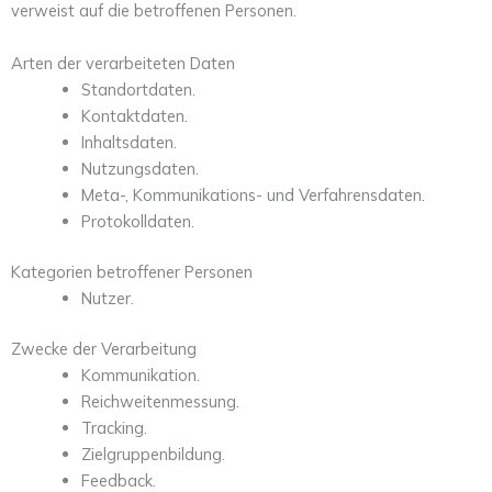
verweist auf die betroffenen Personen.
Arten der verarbeiteten Daten
Standortdaten.
Kontaktdaten.
Inhaltsdaten.
Nutzungsdaten.
Meta-, Kommunikations- und Verfahrensdaten.
Protokolldaten.
Kategorien betroffener Personen
Nutzer.
Zwecke der Verarbeitung
Kommunikation.
Reichweitenmessung.
Tracking.
Zielgruppenbildung.
Feedback.