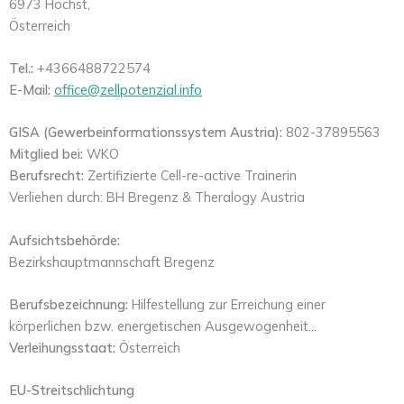
6973 Höchst,
Österreich
Tel.:
+4366488722574
E-Mail:
office@zellpotenzial.info
GISA (Gewerbeinformationssystem Austria):
802-37895563
Mitglied bei:
WKO
Berufsrecht:
Zertifizierte Cell-re-active Trainerin
Verliehen durch: BH Bregenz & Theralogy Austria
Aufsichtsbehörde:
Bezirkshauptmannschaft Bregenz
Berufsbezeichnung:
Hilfestellung zur Erreichung einer
körperlichen bzw. energetischen Ausgewogenheit…
Verleihungsstaat:
Österreich
EU-Streitschlichtung